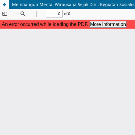
Membangun Mental Wirausaha Sejak Dini: Kegiatan Sosialisa