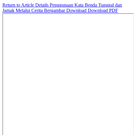
Return to Article Details
Penggunaan Kata Benda Tunggal dan
Jamak Melalui Cerita Bergambar
Download
Download PDF