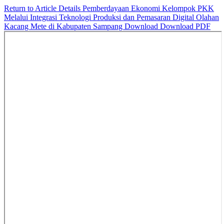
Return to Article Details
Pemberdayaan Ekonomi Kelompok PKK
Melalui Integrasi Teknologi Produksi dan Pemasaran Digital Olahan
Kacang Mete di Kabupaten Sampang
Download
Download PDF