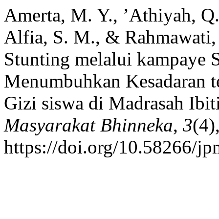
Amerta, M. Y., ’Athiyah, Q.,
Alfia, S. M., & Rahmawati,
Stunting melalui kampaye 
Menumbuhkan Kesadaran te
Gizi siswa di Madrasah Ibit
Masyarakat Bhinneka
,
3
(4)
https://doi.org/10.58266/j