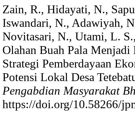
Zain, R., Hidayati, N., Sapur
Iswandari, N., Adawiyah, N.
Novitasari, N., Utami, L. S.
Olahan Buah Pala Menjadi
Strategi Pemberdayaan Ek
Potensi Lokal Desa Teteba
Pengabdian Masyarakat Bh
https://doi.org/10.58266/j