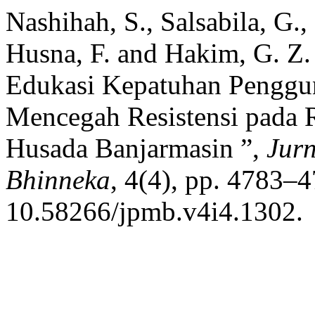
Nashihah, S., Salsabila, G.,
Husna, F. and Hakim, G. Z. 
Edukasi Kepatuhan Penggun
Mencegah Resistensi pada
Husada Banjarmasin ”,
Jur
Bhinneka
, 4(4), pp. 4783–4
10.58266/jpmb.v4i4.1302.