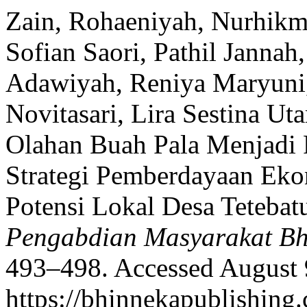
Zain, Rohaeniyah, Nurhikm
Sofian Saori, Pathil Jannah
Adawiyah, Reniya Maryuni,
Novitasari, Lira Sestina Ut
Olahan Buah Pala Menjadi
Strategi Pemberdayaan Ek
Potensi Lokal Desa Teteba
Pengabdian Masyarakat Bh
493–498. Accessed August 
https://bhinnekapublishing