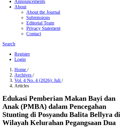
Announcements
About
About the Journal
Submissions
Editorial Team
Privacy Statement
Contact
Search
Register
Login
Home
/
Archives
/
Vol. 4 No. 4 (2026): Juli
/
Articles
Edukasi Pemberian Makan Bayi dan
Anak (PMBA) dalam Pencegahan
Stunting di Posyandu Balita Bellyra di
Wilayah Kelurahan Pegangsaan Dua