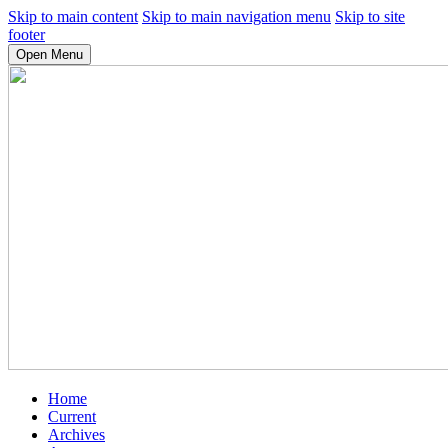
Skip to main content
Skip to main navigation menu
Skip to site
footer
Open Menu
Home
Current
Archives