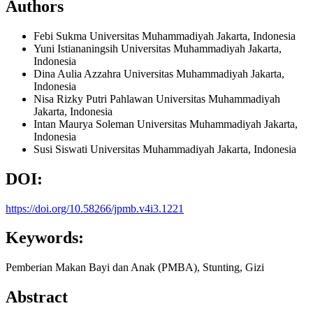
Authors
Febi Sukma
Universitas Muhammadiyah Jakarta, Indonesia
Yuni Istiananingsih
Universitas Muhammadiyah Jakarta,
Indonesia
Dina Aulia Azzahra
Universitas Muhammadiyah Jakarta,
Indonesia
Nisa Rizky Putri Pahlawan
Universitas Muhammadiyah
Jakarta, Indonesia
Intan Maurya Soleman
Universitas Muhammadiyah Jakarta,
Indonesia
Susi Siswati
Universitas Muhammadiyah Jakarta, Indonesia
DOI:
https://doi.org/10.58266/jpmb.v4i3.1221
Keywords:
Pemberian Makan Bayi dan Anak (PMBA), Stunting, Gizi
Abstract