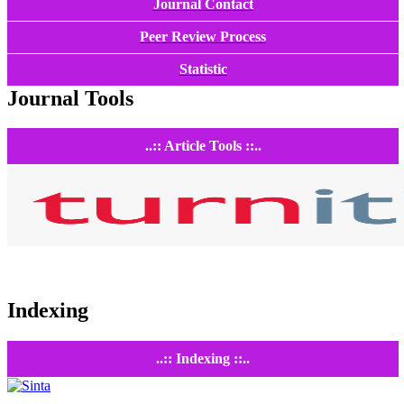
Journal Contact
Peer Review Process
Statistic
Journal Tools
..:: Article Tools ::..
Indexing
..:: Indexing ::..