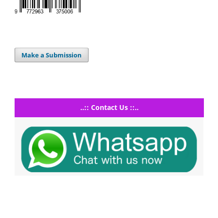
Make a Submission
..:: Contact Us ::..