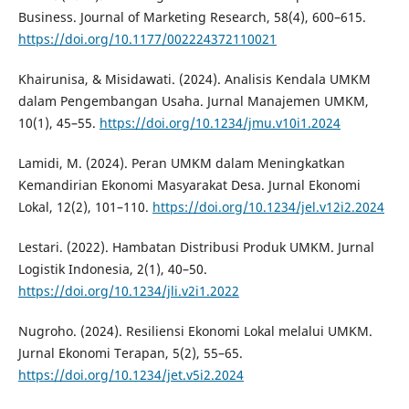
Business. Journal of Marketing Research, 58(4), 600–615.
https://doi.org/10.1177/002224372110021
Khairunisa, & Misidawati. (2024). Analisis Kendala UMKM
dalam Pengembangan Usaha. Jurnal Manajemen UMKM,
10(1), 45–55.
https://doi.org/10.1234/jmu.v10i1.2024
Lamidi, M. (2024). Peran UMKM dalam Meningkatkan
Kemandirian Ekonomi Masyarakat Desa. Jurnal Ekonomi
Lokal, 12(2), 101–110.
https://doi.org/10.1234/jel.v12i2.2024
Lestari. (2022). Hambatan Distribusi Produk UMKM. Jurnal
Logistik Indonesia, 2(1), 40–50.
https://doi.org/10.1234/jli.v2i1.2022
Nugroho. (2024). Resiliensi Ekonomi Lokal melalui UMKM.
Jurnal Ekonomi Terapan, 5(2), 55–65.
https://doi.org/10.1234/jet.v5i2.2024