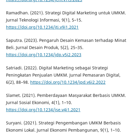
Ramadhan. (2021). Strategi Digital Marketing untuk UMKM.
Jurnal Teknologi Informasi, 9(1), 5–15.
https://doi.org/10.1234/jti.v9i1.2021
Saputra. (2023). Pengaruh Desain Kemasan terhadap Minat
Beli. Jurnal Desain Produk, 5(2), 25–35.
https://doi.org/10.1234/jdp.v5i2.2023
Satriadi. (2022). Digital Marketing sebagai Strategi
Peningkatan Penjualan UMKM. Jurnal Pemasaran Digital,
6(2), 88–98.
https://doi.org/10.1234/jpd.v6i2.2022
Slamet. (2021). Pemberdayaan Masyarakat Berbasis UMKM.
Jurnal Sosial Ekonomi, 4(1), 1–10.
https://doi.org/10.1234/jse.v4i1.2021
Suryani. (2021). Strategi Pengembangan UMKM Berbasis
Ekonomi Lokal. Jurnal Ekonomi Pembangunan, 9(1), 1–10.