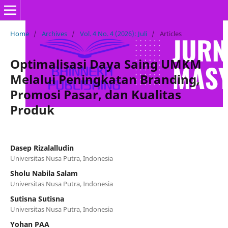
Home
/
Archives
/
Vol. 4 No. 4 (2026): Juli
/
Articles
Optimalisasi Daya Saing UMKM
Melalui Peningkatan Branding,
Promosi Pasar, dan Kualitas
Produk
Dasep Rizalalludin
Universitas Nusa Putra, Indonesia
Sholu Nabila Salam
Universitas Nusa Putra, Indonesia
Sutisna Sutisna
Universitas Nusa Putra, Indonesia
Yohan PAA