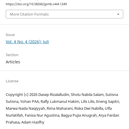
https://doi.org/10.58266/jpmb.v4i4.1249
More Citation Formats
Issue
Vol. 4 No. 4 (2026): Juli
Section
Articles
License
Copyright (c) 2026 Dasep Rizalalludin, Sholu Nabila Salam, Sutisna
Sutisna, Yohan PAA, Rafly Lukmanul Hakim, Lilis Lilis, Eneng Sapitri,
Marwa Nada Naqiyyah, Rima Maharani, Riska Dwi Nabilla, Ulfa
Nurlatifah, Fanisa Nur Agustina, Bagya Pujia Anugrah, Arya Fardan
Prahasa, Adam Hasfhy