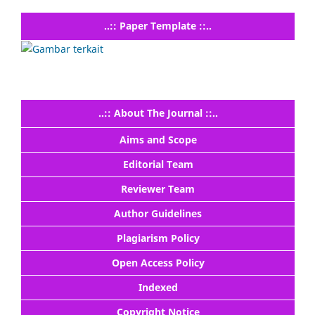
..:: Paper Template ::..
..:: About The Journal ::..
Aims and Scope
Editorial Team
Reviewer Team
Author Guidelines
Plagiarism Policy
Open Access Policy
Indexed
Copyright Notice