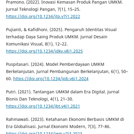
Pramono. (2022). Inovasi Kemasan Produk Pangan UMKM.
Jurnal Teknologi Pangan, 7(1), 15–25.
https://doi.org/10.1234/jtp.v7i1.2022
Pujianti, & Kafidhoni. (2025). Pengaruh Identitas Visual
terhadap Daya Saing Produk UMKM. Jurnal Desain
Komunikasi Visual, 8(1), 12–22.
https://doi.org/10.1234/jdkv.v8i1.2025
Puspitasari. (2024). Model Pemberdayaan UMKM
Berkelanjutan. Jurnal Pembangunan Berkelanjutan, 6(1), 50–
60.
https://doi.org/10.1234/jpb.v6i1.2024
Putri. (2021). Tantangan UMKM dalam Era Digital. Jurnal
Bisnis Dan Teknologi, 4(1), 21–30.
https://doi.org/10.1234/jbt.v4i1.2021
Rahmawati. (2023). Ketahanan Ekonomi Berbasis UMKM di
Era Globalisasi. Jurnal Ekonomi Modern, 7(3), 77–86.
https://doi.org/10.1234/jem.v7i3.2023