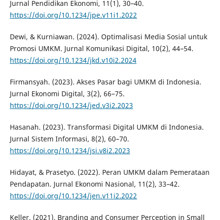
Jurnal Pendidikan Ekonomi, 11(1), 30–40.
https://doi.org/10.1234/jpe.v11i1.2022
Dewi, & Kurniawan. (2024). Optimalisasi Media Sosial untuk
Promosi UMKM. Jurnal Komunikasi Digital, 10(2), 44–54.
https://doi.org/10.1234/jkd.v10i2.2024
Firmansyah. (2023). Akses Pasar bagi UMKM di Indonesia.
Jurnal Ekonomi Digital, 3(2), 66–75.
https://doi.org/10.1234/jed.v3i2.2023
Hasanah. (2023). Transformasi Digital UMKM di Indonesia.
Jurnal Sistem Informasi, 8(2), 60–70.
https://doi.org/10.1234/jsi.v8i2.2023
Hidayat, & Prasetyo. (2022). Peran UMKM dalam Pemerataan
Pendapatan. Jurnal Ekonomi Nasional, 11(2), 33–42.
https://doi.org/10.1234/jen.v11i2.2022
Keller. (2021). Branding and Consumer Perception in Small