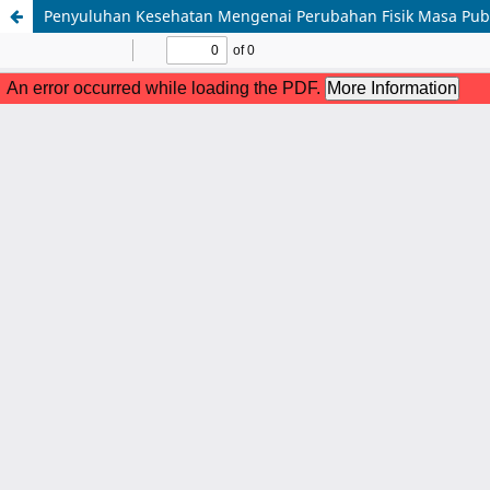
Penyuluhan Kesehatan Mengenai Perubahan Fisik Masa Pub