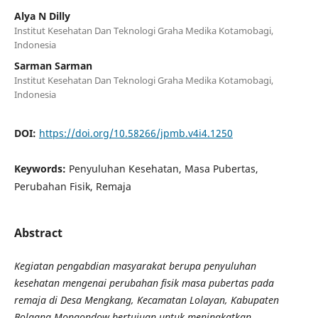
Alya N Dilly
Institut Kesehatan Dan Teknologi Graha Medika Kotamobagi,
Indonesia
Sarman Sarman
Institut Kesehatan Dan Teknologi Graha Medika Kotamobagi,
Indonesia
DOI:
https://doi.org/10.58266/jpmb.v4i4.1250
Keywords:
Penyuluhan Kesehatan, Masa Pubertas,
Perubahan Fisik, Remaja
Abstract
Kegiatan pengabdian masyarakat berupa penyuluhan
kesehatan mengenai perubahan fisik masa pubertas pada
remaja di Desa Mengkang, Kecamatan Lolayan, Kabupaten
Bolaang Mongondow
bertujuan
untuk meningkatkan