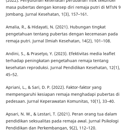
(2022). Penyuluhan kesehatan perubahan fisik sekunder
masa pubertas dengan konsep diri remaja putri di MTsN 9
Jombang. Jurnal Kesehatan, 1(3), 157–161.
Amalia, R., & Hidayati, N. (2021). Hubungan tingkat
pengetahuan tentang pubertas dengan kecemasan pada
remaja putri. Jurnal Ilmiah Kesehatan, 14(2), 101–108.
Andini, S., & Prasetyo, Y. (2023). Efektivitas media leaflet
terhadap peningkatan pengetahuan remaja tentang
kesehatan reproduksi. Jurnal Pendidikan Kesehatan, 12(1),
45–52.
Apriani, L., & Sari, D. P. (2022). Faktor-faktor yang
mempengaruhi kesiapan remaja menghadapi pubertas di
pedesaan. Jurnal Keperawatan Komunitas, 10(1), 33–40.
Apsari, N. W., & Lestari, T. (2021). Peran orang tua dalam
pendidikan seksualitas pada remaja awal. Jurnal Psikologi
Pendidikan dan Perkembangan, 9(2), 112–120.