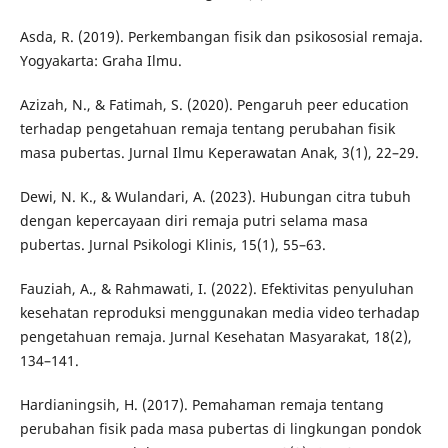
Asda, R. (2019). Perkembangan fisik dan psikososial remaja.
Yogyakarta: Graha Ilmu.
Azizah, N., & Fatimah, S. (2020). Pengaruh peer education
terhadap pengetahuan remaja tentang perubahan fisik
masa pubertas. Jurnal Ilmu Keperawatan Anak, 3(1), 22–29.
Dewi, N. K., & Wulandari, A. (2023). Hubungan citra tubuh
dengan kepercayaan diri remaja putri selama masa
pubertas. Jurnal Psikologi Klinis, 15(1), 55–63.
Fauziah, A., & Rahmawati, I. (2022). Efektivitas penyuluhan
kesehatan reproduksi menggunakan media video terhadap
pengetahuan remaja. Jurnal Kesehatan Masyarakat, 18(2),
134–141.
Hardianingsih, H. (2017). Pemahaman remaja tentang
perubahan fisik pada masa pubertas di lingkungan pondok