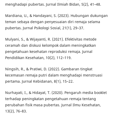
menghadapi pubertas. Jurnal Ilmiah Bidan, 5(2), 41–48.
Mardiana, U., & Handayani, S. (2023). Hubungan dukungan
teman sebaya dengan penyesuaian diri remaja selama
pubertas. Jurnal Psikologi Sosial, 21(1), 29–37.
Mulyani, S., & Wijayanti, R. (2021). Efektivitas metode
ceramah dan diskusi kelompok dalam meningkatkan
pengetahuan kesehatan reproduksi remaja. Jurnal
Pendidikan Kesehatan, 10(2), 112–119.
Ningsih, R., & Pratiwi, D. (2022). Gambaran tingkat
kecemasan remaja putri dalam menghadapi menstruasi
pertama. Jurnal Kebidanan, 8(1), 15–22.
Nurhayati, I., & Hidayat, T. (2020). Pengaruh media booklet
terhadap peningkatan pengetahuan remaja tentang
perubahan fisik masa pubertas. Jurnal Ilmu Kesehatan,
13(2), 76–83.