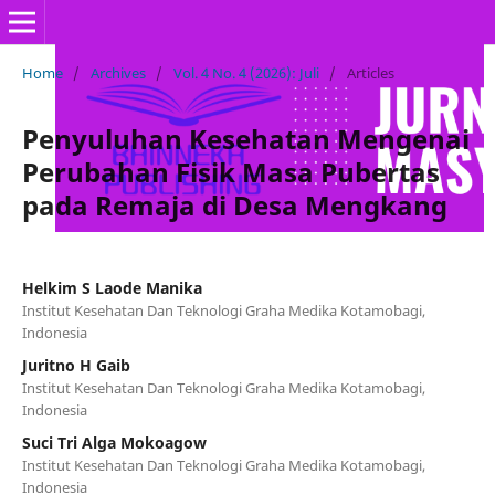
Home
/
Archives
/
Vol. 4 No. 4 (2026): Juli
/
Articles
Penyuluhan Kesehatan Mengenai
Perubahan Fisik Masa Pubertas
pada Remaja di Desa Mengkang
Helkim S Laode Manika
Institut Kesehatan Dan Teknologi Graha Medika Kotamobagi,
Indonesia
Juritno H Gaib
Institut Kesehatan Dan Teknologi Graha Medika Kotamobagi,
Indonesia
Suci Tri Alga Mokoagow
Institut Kesehatan Dan Teknologi Graha Medika Kotamobagi,
Indonesia