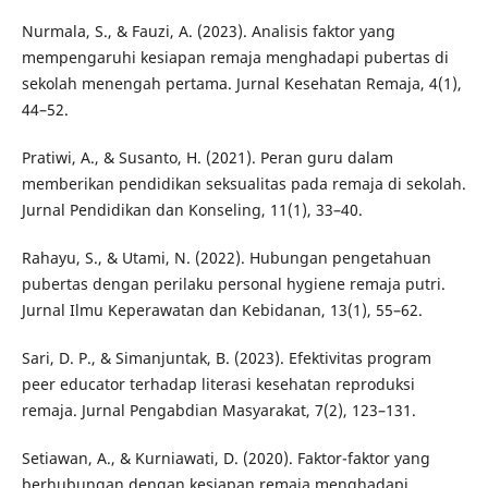
Nurmala, S., & Fauzi, A. (2023). Analisis faktor yang
mempengaruhi kesiapan remaja menghadapi pubertas di
sekolah menengah pertama. Jurnal Kesehatan Remaja, 4(1),
44–52.
Pratiwi, A., & Susanto, H. (2021). Peran guru dalam
memberikan pendidikan seksualitas pada remaja di sekolah.
Jurnal Pendidikan dan Konseling, 11(1), 33–40.
Rahayu, S., & Utami, N. (2022). Hubungan pengetahuan
pubertas dengan perilaku personal hygiene remaja putri.
Jurnal Ilmu Keperawatan dan Kebidanan, 13(1), 55–62.
Sari, D. P., & Simanjuntak, B. (2023). Efektivitas program
peer educator terhadap literasi kesehatan reproduksi
remaja. Jurnal Pengabdian Masyarakat, 7(2), 123–131.
Setiawan, A., & Kurniawati, D. (2020). Faktor-faktor yang
berhubungan dengan kesiapan remaja menghadapi