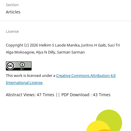
Section
Articles
License
Copyright (c) 2026 Helkim S Laode Manika, Juritno H Gaib, Suci Tri
Alga Mokoagow, Alya N Dilly, Sarman Sarman
This work is licensed under a
Creative Commons Attribution 4.0
International License
.
Abstract Views: 47 Times || PDF Download : 43 Times