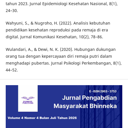
tahun 2023. Jurnal Epidemiologi Kesehatan Nasional, 8(1),
24–30.
Wahyuni, S., & Nugroho, H. (2022). Analisis kebutuhan
pendidikan kesehatan reproduksi pada remaja di era
digital. Jurnal Komunikasi Kesehatan, 10(2), 78–86.
Wulandari, A., & Dewi, N. K. (2020). Hubungan dukungan
orang tua dengan kepercayaan diri remaja putri dalam
menghadapi pubertas. Jurnal Psikologi Perkembangan, 8(1),
44–52.