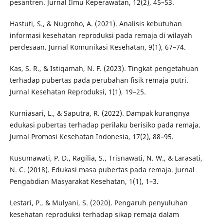
pesantren. Jurnal Ilmu Keperawatan, 12(2), 45–53.
Hastuti, S., & Nugroho, A. (2021). Analisis kebutuhan
informasi kesehatan reproduksi pada remaja di wilayah
perdesaan. Jurnal Komunikasi Kesehatan, 9(1), 67–74.
Kas, S. R., & Istiqamah, N. F. (2023). Tingkat pengetahuan
terhadap pubertas pada perubahan fisik remaja putri.
Jurnal Kesehatan Reproduksi, 1(1), 19–25.
Kurniasari, L., & Saputra, R. (2022). Dampak kurangnya
edukasi pubertas terhadap perilaku berisiko pada remaja.
Jurnal Promosi Kesehatan Indonesia, 17(2), 88–95.
Kusumawati, P. D., Ragilia, S., Trisnawati, N. W., & Larasati,
N. C. (2018). Edukasi masa pubertas pada remaja. Jurnal
Pengabdian Masyarakat Kesehatan, 1(1), 1–3.
Lestari, P., & Mulyani, S. (2020). Pengaruh penyuluhan
kesehatan reproduksi terhadap sikap remaja dalam