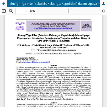
Sinergi Tiga Pilar (Sekolah, Keluarga, Kepolisian) dalam Upaya Pencegahan Kenakalan Remaja yang Tergabung dalam Geng di UPT SMP Negeri 2 Pasuruan