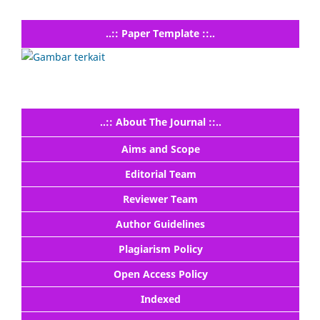
..:: Paper Template ::..
..:: About The Journal ::..
Aims and Scope
Editorial Team
Reviewer Team
Author Guidelines
Plagiarism Policy
Open Access Policy
Indexed