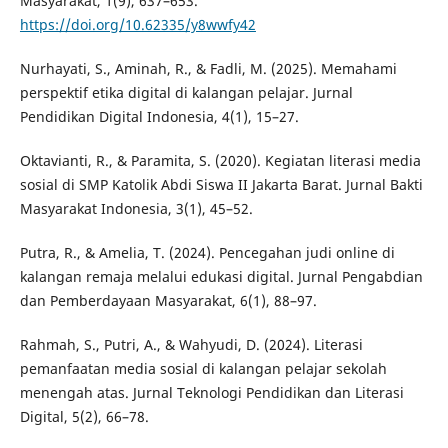
Masyarakat, 1(9), 637–653.
https://doi.org/10.62335/y8wwfy42
Nurhayati, S., Aminah, R., & Fadli, M. (2025). Memahami
perspektif etika digital di kalangan pelajar. Jurnal
Pendidikan Digital Indonesia, 4(1), 15–27.
Oktavianti, R., & Paramita, S. (2020). Kegiatan literasi media
sosial di SMP Katolik Abdi Siswa II Jakarta Barat. Jurnal Bakti
Masyarakat Indonesia, 3(1), 45–52.
Putra, R., & Amelia, T. (2024). Pencegahan judi online di
kalangan remaja melalui edukasi digital. Jurnal Pengabdian
dan Pemberdayaan Masyarakat, 6(1), 88–97.
Rahmah, S., Putri, A., & Wahyudi, D. (2024). Literasi
pemanfaatan media sosial di kalangan pelajar sekolah
menengah atas. Jurnal Teknologi Pendidikan dan Literasi
Digital, 5(2), 66–78.