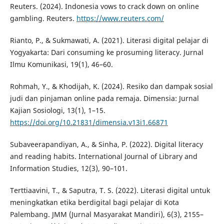
Reuters. (2024). Indonesia vows to crack down on online
gambling. Reuters.
https://www.reuters.com/
Rianto, P., & Sukmawati, A. (2021). Literasi digital pelajar di
Yogyakarta: Dari consuming ke prosuming literacy. Jurnal
Ilmu Komunikasi, 19(1), 46–60.
Rohmah, Y., & Khodijah, K. (2024). Resiko dan dampak sosial
judi dan pinjaman online pada remaja. Dimensia: Jurnal
Kajian Sosiologi, 13(1), 1–15.
https://doi.org/10.21831/dimensia.v13i1.66871
Subaveerapandiyan, A., & Sinha, P. (2022). Digital literacy
and reading habits. International Journal of Library and
Information Studies, 12(3), 90–101.
Terttiaavini, T., & Saputra, T. S. (2022). Literasi digital untuk
meningkatkan etika berdigital bagi pelajar di Kota
Palembang. JMM (Jurnal Masyarakat Mandiri), 6(3), 2155–