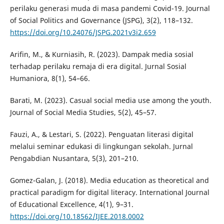
perilaku generasi muda di masa pandemi Covid-19. Journal
of Social Politics and Governance (JSPG), 3(2), 118–132.
https://doi.org/10.24076/JSPG.2021v3i2.659
Arifin, M., & Kurniasih, R. (2023). Dampak media sosial
terhadap perilaku remaja di era digital. Jurnal Sosial
Humaniora, 8(1), 54–66.
Barati, M. (2023). Casual social media use among the youth.
Journal of Social Media Studies, 5(2), 45–57.
Fauzi, A., & Lestari, S. (2022). Penguatan literasi digital
melalui seminar edukasi di lingkungan sekolah. Jurnal
Pengabdian Nusantara, 5(3), 201–210.
Gomez-Galan, J. (2018). Media education as theoretical and
practical paradigm for digital literacy. International Journal
of Educational Excellence, 4(1), 9–31.
https://doi.org/10.18562/IJEE.2018.0002