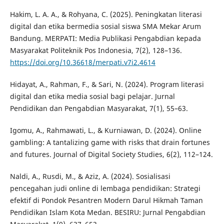
Hakim, L. A. A., & Rohyana, C. (2025). Peningkatan literasi
digital dan etika bermedia sosial siswa SMA Mekar Arum
Bandung. MERPATI: Media Publikasi Pengabdian kepada
Masyarakat Politeknik Pos Indonesia, 7(2), 128–136.
https://doi.org/10.36618/merpati.v7i2.4614
Hidayat, A., Rahman, F., & Sari, N. (2024). Program literasi
digital dan etika media sosial bagi pelajar. Jurnal
Pendidikan dan Pengabdian Masyarakat, 7(1), 55–63.
Igomu, A., Rahmawati, L., & Kurniawan, D. (2024). Online
gambling: A tantalizing game with risks that drain fortunes
and futures. Journal of Digital Society Studies, 6(2), 112–124.
Naldi, A., Rusdi, M., & Aziz, A. (2024). Sosialisasi
pencegahan judi online di lembaga pendidikan: Strategi
efektif di Pondok Pesantren Modern Darul Hikmah Taman
Pendidikan Islam Kota Medan. BESIRU: Jurnal Pengabdian