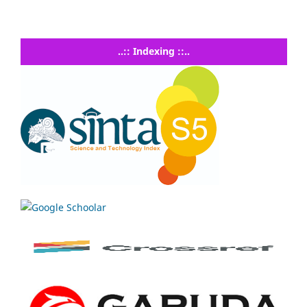
..:: Indexing ::..