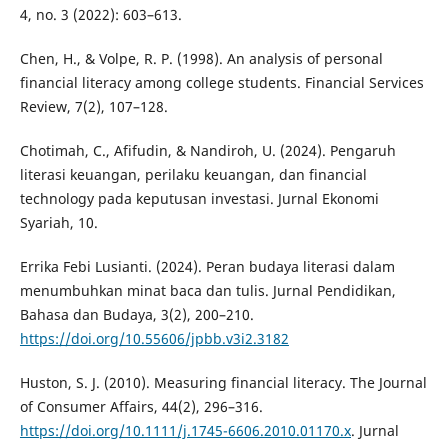
4, no. 3 (2022): 603–613.
Chen, H., & Volpe, R. P. (1998). An analysis of personal
financial literacy among college students. Financial Services
Review, 7(2), 107–128.
Chotimah, C., Afifudin, & Nandiroh, U. (2024). Pengaruh
literasi keuangan, perilaku keuangan, dan financial
technology pada keputusan investasi. Jurnal Ekonomi
Syariah, 10.
Errika Febi Lusianti. (2024). Peran budaya literasi dalam
menumbuhkan minat baca dan tulis. Jurnal Pendidikan,
Bahasa dan Budaya, 3(2), 200–210.
https://doi.org/10.55606/jpbb.v3i2.3182
Huston, S. J. (2010). Measuring financial literacy. The Journal
of Consumer Affairs, 44(2), 296–316.
https://doi.org/10.1111/j.1745-6606.2010.01170.x
. Jurnal