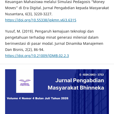
Keuangan Mahasiswa melalui Simulasi Pedagosis “Money
Moves” di Era Digital. Jurnal Pengabdian kepada Masyarakat
Nusantara, 6(3), 3220-3227.
https://doi.org/10.55338/jpkmn.v6i3.6315
Yusuf, M. (2019). Pengaruh kemajuan teknologi dan
pengetahuan terhadap minat generasi milenial dalam
berinvestasi di pasar modal. Jurnal Dinamika Manajemen
Dan Bisnis, 2(2), 86-94.
https://doi.org/10.21009/JDMB.02.2.3