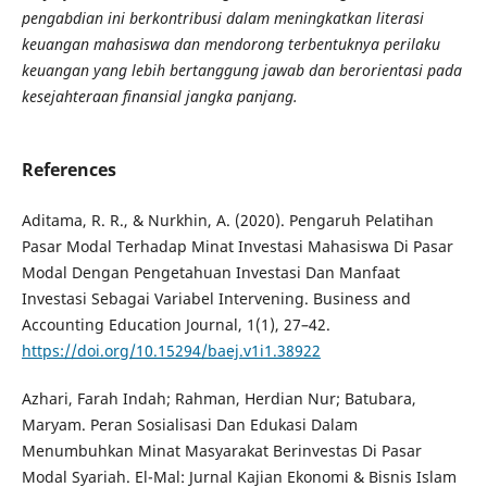
pengabdian ini berkontribusi dalam meningkatkan literasi
keuangan mahasiswa dan mendorong terbentuknya perilaku
keuangan yang lebih bertanggung jawab dan berorientasi pada
kesejahteraan finansial jangka panjang.
References
Aditama, R. R., & Nurkhin, A. (2020). Pengaruh Pelatihan
Pasar Modal Terhadap Minat Investasi Mahasiswa Di Pasar
Modal Dengan Pengetahuan Investasi Dan Manfaat
Investasi Sebagai Variabel Intervening. Business and
Accounting Education Journal, 1(1), 27–42.
https://doi.org/10.15294/baej.v1i1.38922
Azhari, Farah Indah; Rahman, Herdian Nur; Batubara,
Maryam. Peran Sosialisasi Dan Edukasi Dalam
Menumbuhkan Minat Masyarakat Berinvestas Di Pasar
Modal Syariah. El-Mal: Jurnal Kajian Ekonomi & Bisnis Islam