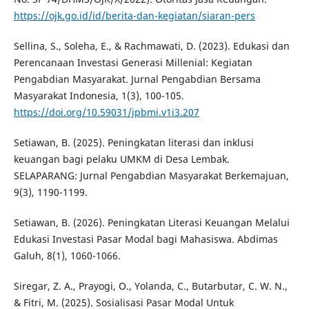
https://ojk.go.id/id/berita-dan-kegiatan/siaran-pers
Sellina, S., Soleha, E., & Rachmawati, D. (2023). Edukasi dan
Perencanaan Investasi Generasi Millenial: Kegiatan
Pengabdian Masyarakat. Jurnal Pengabdian Bersama
Masyarakat Indonesia, 1(3), 100-105.
https://doi.org/10.59031/jpbmi.v1i3.207
Setiawan, B. (2025). Peningkatan literasi dan inklusi
keuangan bagi pelaku UMKM di Desa Lembak.
SELAPARANG: Jurnal Pengabdian Masyarakat Berkemajuan,
9(3), 1190-1199.
Setiawan, B. (2026). Peningkatan Literasi Keuangan Melalui
Edukasi Investasi Pasar Modal bagi Mahasiswa. Abdimas
Galuh, 8(1), 1060-1066.
Siregar, Z. A., Prayogi, O., Yolanda, C., Butarbutar, C. W. N.,
& Fitri, M. (2025). Sosialisasi Pasar Modal Untuk