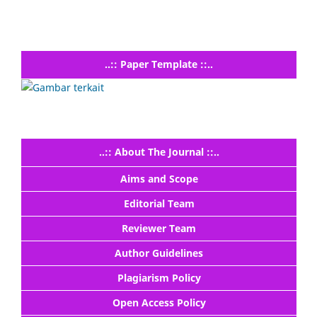
..:: Paper Template ::..
..:: About The Journal ::..
Aims and Scope
Editorial Team
Reviewer Team
Author Guidelines
Plagiarism Policy
Open Access Policy