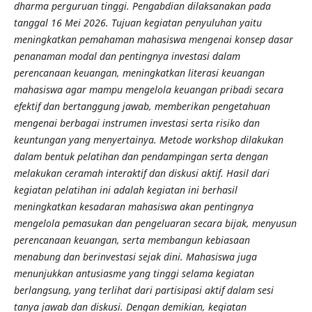
dharma perguruan tinggi. Pengabdian dilaksanakan pada
tanggal 16 Mei 2026. Tujuan kegiatan penyuluhan yaitu
meningkatkan pemahaman mahasiswa mengenai konsep dasar
penanaman modal dan pentingnya investasi dalam
perencanaan keuangan, meningkatkan literasi keuangan
mahasiswa agar mampu mengelola keuangan pribadi secara
efektif dan bertanggung jawab, memberikan pengetahuan
mengenai berbagai instrumen investasi serta risiko dan
keuntungan yang menyertainya. Metode workshop dilakukan
dalam bentuk pelatihan dan pendampingan serta dengan
melakukan ceramah interaktif dan diskusi aktif. Hasil dari
kegiatan pelatihan ini adalah kegiatan ini berhasil
meningkatkan kesadaran mahasiswa akan pentingnya
mengelola pemasukan dan pengeluaran secara bijak, menyusun
perencanaan keuangan, serta membangun kebiasaan
menabung dan berinvestasi sejak dini. Mahasiswa juga
menunjukkan antusiasme yang tinggi selama kegiatan
berlangsung, yang terlihat dari partisipasi aktif dalam sesi
tanya jawab dan diskusi. Dengan demikian, kegiatan