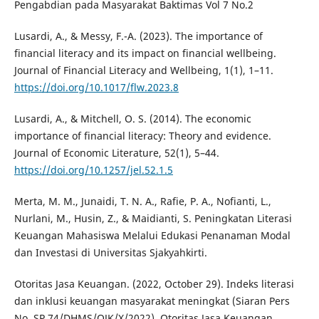
Pengabdian pada Masyarakat Baktimas Vol 7 No.2
Lusardi, A., & Messy, F.-A. (2023). The importance of
financial literacy and its impact on financial wellbeing.
Journal of Financial Literacy and Wellbeing, 1(1), 1–11.
https://doi.org/10.1017/flw.2023.8
Lusardi, A., & Mitchell, O. S. (2014). The economic
importance of financial literacy: Theory and evidence.
Journal of Economic Literature, 52(1), 5–44.
https://doi.org/10.1257/jel.52.1.5
Merta, M. M., Junaidi, T. N. A., Rafie, P. A., Nofianti, L.,
Nurlani, M., Husin, Z., & Maidianti, S. Peningkatan Literasi
Keuangan Mahasiswa Melalui Edukasi Penanaman Modal
dan Investasi di Universitas Sjakyahkirti.
Otoritas Jasa Keuangan. (2022, October 29). Indeks literasi
dan inklusi keuangan masyarakat meningkat (Siaran Pers
No. SP 74/DHMS/OJK/X/2022). Otoritas Jasa Keuangan.