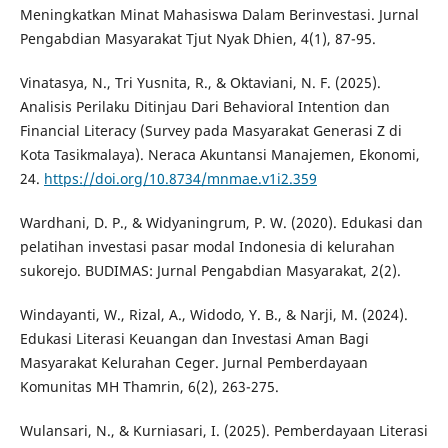
Meningkatkan Minat Mahasiswa Dalam Berinvestasi. Jurnal
Pengabdian Masyarakat Tjut Nyak Dhien, 4(1), 87-95.
Vinatasya, N., Tri Yusnita, R., & Oktaviani, N. F. (2025).
Analisis Perilaku Ditinjau Dari Behavioral Intention dan
Financial Literacy (Survey pada Masyarakat Generasi Z di
Kota Tasikmalaya). Neraca Akuntansi Manajemen, Ekonomi,
24.
https://doi.org/10.8734/mnmae.v1i2.359
Wardhani, D. P., & Widyaningrum, P. W. (2020). Edukasi dan
pelatihan investasi pasar modal Indonesia di kelurahan
sukorejo. BUDIMAS: Jurnal Pengabdian Masyarakat, 2(2).
Windayanti, W., Rizal, A., Widodo, Y. B., & Narji, M. (2024).
Edukasi Literasi Keuangan dan Investasi Aman Bagi
Masyarakat Kelurahan Ceger. Jurnal Pemberdayaan
Komunitas MH Thamrin, 6(2), 263-275.
Wulansari, N., & Kurniasari, I. (2025). Pemberdayaan Literasi