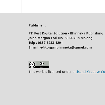
Publisher :
PT. Fest Digital Solution - Bhinneka Publishing
Jalan Mergan Lori No. 60 Sukun Malang
Telp : 0857-3233-1291
Email : editorjpmbhinneka@gmail.com
This work is licensed under a
Lisensi Creative C