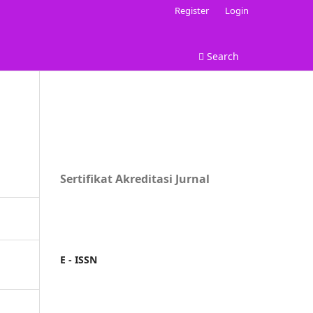
Register
Login
Search
Sertifikat Akreditasi Jurnal
E - ISSN