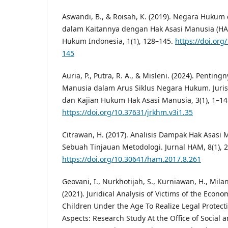
Aswandi, B., & Roisah, K. (2019). Negara Hukum
dalam Kaitannya dengan Hak Asasi Manusia (H
Hukum Indonesia, 1(1), 128–145.
https://doi.org
145
Auria, P., Putra, R. A., & Misleni. (2024). Penti
Manusia dalam Arus Siklus Negara Hukum. Juris 
dan Kajian Hukum Hak Asasi Manusia, 3(1), 1–14
https://doi.org/10.37631/jrkhm.v3i1.35
Citrawan, H. (2017). Analisis Dampak Hak Asasi 
Sebuah Tinjauan Metodologi. Jurnal HAM, 8(1), 
https://doi.org/10.30641/ham.2017.8.261
Geovani, I., Nurkhotijah, S., Kurniawan, H., Milani
(2021). Juridical Analysis of Victims of the Econo
Children Under the Age To Realize Legal Protec
Aspects: Research Study At the Office of Social