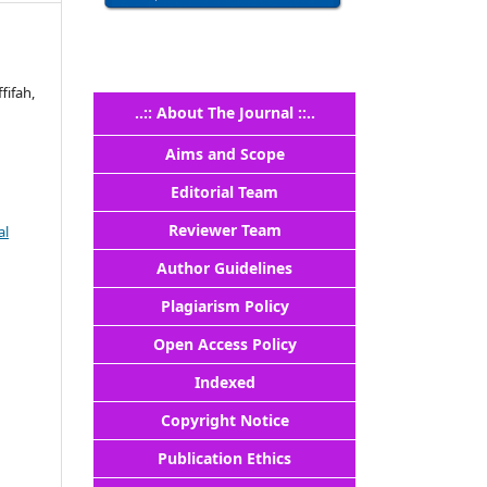
fifah,
..:: About The Journal ::..
Aims and Scope
Editorial Team
Reviewer Team
al
Author Guidelines
Plagiarism Policy
Open Access Policy
Indexed
Copyright Notice
Publication Ethics