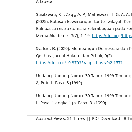
Alfabeta
Susilawati, P. ., Zaqy, A. P., Maheswari, I. G. A. A
(2025). Batasan kewenangan kantor wilayah Ke
Bali pasca restrukturisasi kelembagaan pada 
Media Akademik, 3(7), 1–19.
https://doi.org/http
Syafuri, B. (2020). Membangun Demokrasi dan 
Qisthas: Jurnal Hukum dan Politik, 9(2).
https://doi.org/10.37035/alqisthas.v9i2.1571
Undang-Undang Nomor 39 Tahun 1999 Tentang H
8, Pub. L. Pasal 8 (1999).
Undang-Undang Nomor 39 Tahun 1999 Tentang H
L. Pasal 1 angka 1 jo. Pasal 8. (1999)
Abstract Views: 31 Times || PDF Download : 8 T