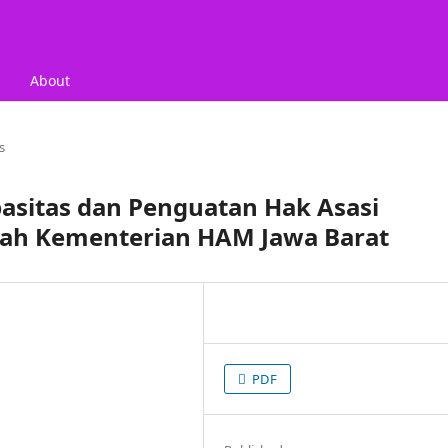
About
s
asitas dan Penguatan Hak Asasi
yah Kementerian HAM Jawa Barat
PDF