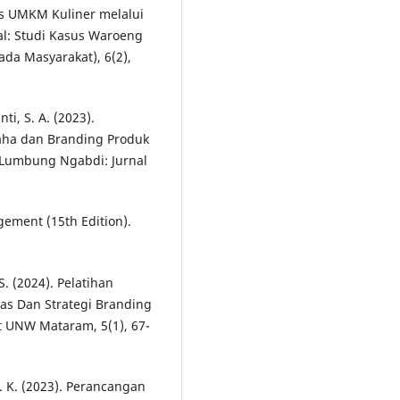
egis UMKM Kuliner melalui
ual: Studi Kasus Waroeng
da Masyarakat), 6(2),
nti, S. A. (2023).
ha dan Branding Produk
Lumbung Ngabdi: Jurnal
agement (15th Edition).
, S. (2024). Pelatihan
s Dan Strategi Branding
t UNW Mataram, 5(1), 67-
A. K. (2023). Perancangan