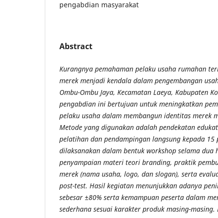
pengabdian masyarakat
Abstract
Kurangnya pemahaman pelaku usaha rumahan terh
merek menjadi kendala dalam pengembangan usaha
Ombu-Ombu Jaya, Kecamatan Laeya, Kabupaten Ko
pengabdian ini bertujuan untuk meningkatkan 
pelaku usaha dalam membangun identitas merek me
Metode yang digunakan adalah pendekatan edukatif
pelatihan dan pendampingan langsung kepada 15 
dilaksanakan dalam bentuk workshop selama dua 
penyampaian materi teori branding, praktik pembu
merek (nama usaha, logo, dan slogan), serta evalua
post-test. Hasil kegiatan menunjukkan adanya p
sebesar ±80% serta kemampuan peserta dalam mer
sederhana sesuai karakter produk masing-masing.