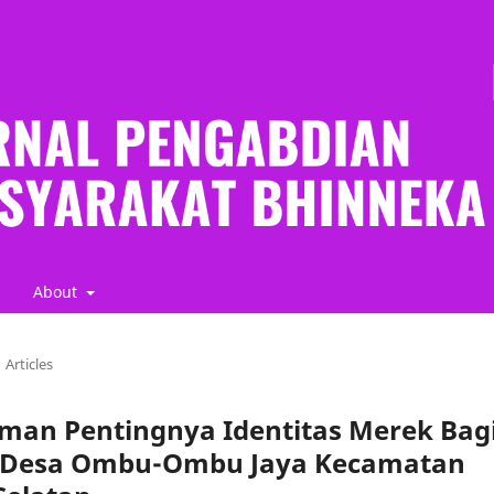
About
Articles
man Pentingnya Identitas Merek Bag
 Desa Ombu-Ombu Jaya Kecamatan