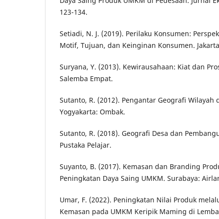
Daya Saing Produk UMKM di Pedesaan. Jurnal Ek
123-134.
Setiadi, N. J. (2019). Perilaku Konsumen: Persp
Motif, Tujuan, dan Keinginan Konsumen. Jakart
Suryana, Y. (2013). Kewirausahaan: Kiat dan Pr
Salemba Empat.
Sutanto, R. (2012). Pengantar Geografi Wilayah 
Yogyakarta: Ombak.
Sutanto, R. (2018). Geografi Desa dan Pembang
Pustaka Pelajar.
Suyanto, B. (2017). Kemasan dan Branding Produ
Peningkatan Daya Saing UMKM. Surabaya: Airlan
Umar, F. (2022). Peningkatan Nilai Produk melal
Kemasan pada UMKM Keripik Maming di Lemba