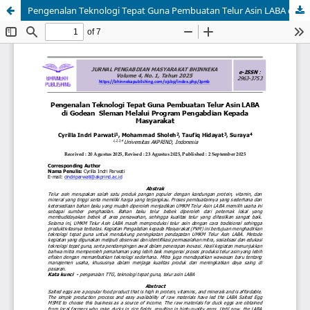
Pengenalan Teknologi Tepat Guna Pembuatan Telur Asin LABA di Godean Sleman Melalui Program Pengabdian Kepada Masyarakat