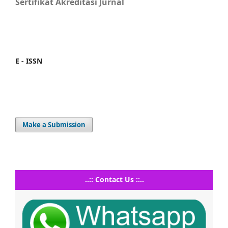
Sertifikat Akreditasi Jurnal
E - ISSN
Make a Submission
..:: Contact Us ::..