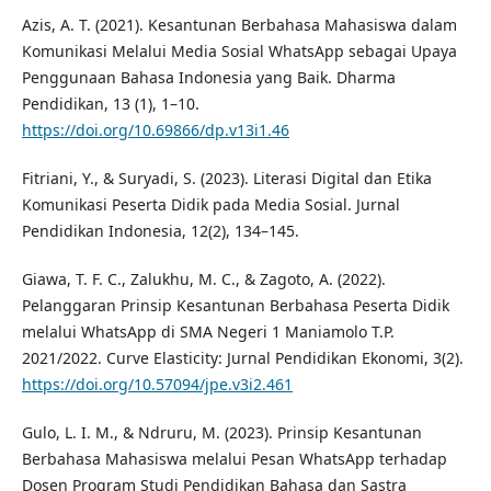
Azis, A. T. (2021). Kesantunan Berbahasa Mahasiswa dalam
Komunikasi Melalui Media Sosial WhatsApp sebagai Upaya
Penggunaan Bahasa Indonesia yang Baik. Dharma
Pendidikan, 13 (1), 1–10.
https://doi.org/10.69866/dp.v13i1.46
Fitriani, Y., & Suryadi, S. (2023). Literasi Digital dan Etika
Komunikasi Peserta Didik pada Media Sosial. Jurnal
Pendidikan Indonesia, 12(2), 134–145.
Giawa, T. F. C., Zalukhu, M. C., & Zagoto, A. (2022).
Pelanggaran Prinsip Kesantunan Berbahasa Peserta Didik
melalui WhatsApp di SMA Negeri 1 Maniamolo T.P.
2021/2022. Curve Elasticity: Jurnal Pendidikan Ekonomi, 3(2).
https://doi.org/10.57094/jpe.v3i2.461
Gulo, L. I. M., & Ndruru, M. (2023). Prinsip Kesantunan
Berbahasa Mahasiswa melalui Pesan WhatsApp terhadap
Dosen Program Studi Pendidikan Bahasa dan Sastra