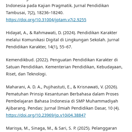
Indonesia pada Kajian Pragmatik. Jurnal Pendidikan
Tambusai, 7(2), 18236–18240.
https://doi.org/10.31004/jptam.v7i2.9255
Hidayat, A., & Rahmawati, D. (2024). Pendidikan Karakter
melalui Komunikasi Digital di Lingkungan Sekolah. Jurnal
Pendidikan Karakter, 14(1), 55–67.
Kemendikbud. (2022). Penguatan Pendidikan Karakter di
Satuan Pendidikan. Kementerian Pendidikan, Kebudayaan,
Riset, dan Teknologi.
Maharani, A. D. A., Pujihastuti, E., & Krisnawati, V. (2026).
Pematuhan Prinsip Kesantunan Berbahasa dalam Proses
Pembelajaran Bahasa Indonesia di SMP Muhammadiyah
Ajibarang. Pendas: Jurnal Ilmiah Pendidikan Dasar, 10 (4).
https://doi.org/10.23969/jp.v10i04.38847
Marisya, M., Sinaga, M., & Sari, S. P. (2025). Pelanggaran