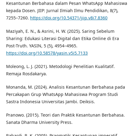
Kesantunan Berbahasa dalam Pesan WhatsApp Mahasiswa
kepada Dosen. JIIP: Jurnal Ilmiah Ilmu Pendidikan, 8(7),
7255–7260.
https://doi.org/10.54371/jiip.v8i7.8360
Maziyah, E. N., & Asrini, H. W. (2025). Saring Sebelum
Sharing: Edukasi Literasi Digital dan Etika Online di Era
Post-Truth. YASIN, 5 (5), 4954–4965.
https://doi.org/10.58578/yasin.v5i5.7133
Moleong, L. J. (2021). Metodologi Penelitian Kualitatif.
Remaja Rosdakarya.
Monanda, M. (2024). Analisis Kesantunan Berbahasa pada
Percakapan Grup WhatsApp Mahasiswa Program Studi
Sastra Indonesia Universitas Jambi. Deiksis.
Pranowo. (2015). Teori dan Praktik Kesantunan Berbahasa.
Sanata Dharma University Press.
Rahardi, R. K. (2005). Pragmatik: Kesantunan imperatif