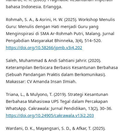
bahasa Indonesia. Erlangga.
Rohmah, S. A., & Asrini, H. W. (2025). Workshop Menulis
Guru: Menulis dengan Hati menjadi Guru yang
Menginspirasi di SMA Ar-Rohmah Putri, Malang. Jurnal
Pengabdian Masyarakat Bhinneka, 3(4), 514–520.
https://doi.org/10.58266/jpmb.v3i4.202
Saleh, Muhammad & Andi Sahtiani Jahrir. (2020).
Keterampilan Berbicara Berbasis Kesantunan Berbahasa
(Sebuah Pandangan Praktis dalam Berkomunikasi).
Makassar: CV Amanda Insan Ilmiah.
Triana, L., & Mulyono, T. (2019). Strategi Kesantunan
Berbahasa Mahasiswa UPS Tegal dalam Percakapan
WhatsApp. Cakrawala: Jurnal Pendidikan, 13(2), 30–36.
https://doi.org/10.24905/cakrawala.v13i2.203
Wardani, D. K., Mayangsari, S. D., & Afkar, T. (2025).