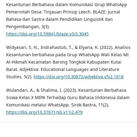
Kesantunan Berbahasa dalam Komunikasi Grup WhatsApp
Pemerintah Desa: Tinjauan Prinsip Leech. BLAZE: Jurnal
Bahasa dan Sastra dalam Pendidikan Linguistik dan
Pengembangan, 3(3).
https://doi.org/10.59841/blaze.v3i3.3045
Widyasari, S. N., Indrahastuti, T., & Elyana, K. (2022). Analisis
Kesantunan berbahasa pada Grup WhatsApp Wali Kelas MI
Al-Hikmah Kecamatan Barong Tongkok Kabupaten Kutai
Barat. Adjektiva: Educational Languages and Literature
Studies, 5(2).
https://doi.org/10.30872/adjektiva.v5i2.1618
Wulandari, A., & Shalima, I. (2023). Kesantunan Berbahasa
Siswa Kelas X MIPA Terhadap Guru Bahasa Indonesia dalam
Komunikasi melalui WhatsApp. Sirok Bastra, 11(2).
https://doi.org/10.37671/sb.v11i2.479