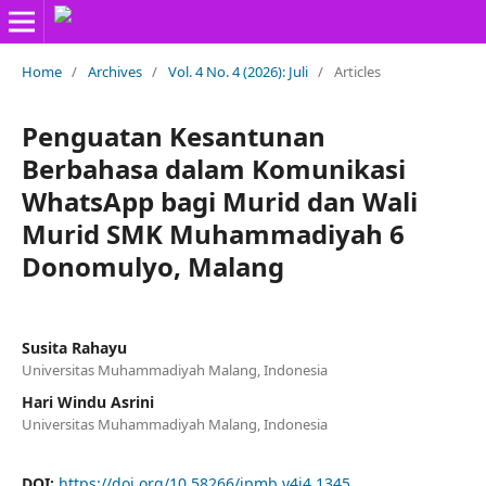
Home
/
Archives
/
Vol. 4 No. 4 (2026): Juli
/
Articles
Penguatan Kesantunan
Berbahasa dalam Komunikasi
WhatsApp bagi Murid dan Wali
Murid SMK Muhammadiyah 6
Donomulyo, Malang
Susita Rahayu
Universitas Muhammadiyah Malang, Indonesia
Hari Windu Asrini
Universitas Muhammadiyah Malang, Indonesia
DOI:
https://doi.org/10.58266/jpmb.v4i4.1345