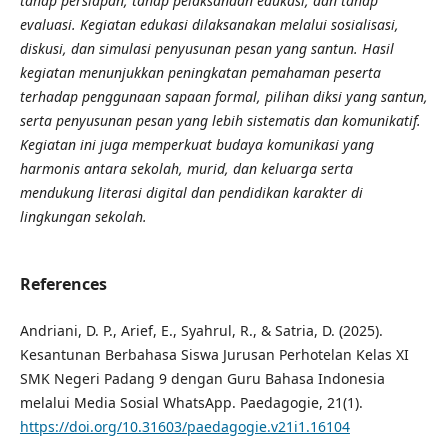
tahap persiapan, tahap pelaksanaan edukasi, dan tahap
evaluasi. Kegiatan edukasi dilaksanakan melalui sosialisasi,
diskusi, dan simulasi penyusunan pesan yang santun. Hasil
kegiatan menunjukkan peningkatan pemahaman peserta
terhadap penggunaan sapaan formal, pilihan diksi yang santun,
serta penyusunan pesan yang lebih sistematis dan komunikatif.
Kegiatan ini juga memperkuat budaya komunikasi yang
harmonis antara sekolah, murid, dan keluarga serta
mendukung literasi digital dan pendidikan karakter di
lingkungan sekolah.
References
Andriani, D. P., Arief, E., Syahrul, R., & Satria, D. (2025).
Kesantunan Berbahasa Siswa Jurusan Perhotelan Kelas XI
SMK Negeri Padang 9 dengan Guru Bahasa Indonesia
melalui Media Sosial WhatsApp. Paedagogie, 21(1).
https://doi.org/10.31603/paedagogie.v21i1.16104