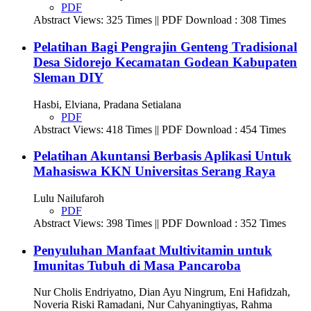
PDF
Abstract Views: 325 Times || PDF Download : 308 Times
Pelatihan Bagi Pengrajin Genteng Tradisional
Desa Sidorejo Kecamatan Godean Kabupaten
Sleman DIY
Hasbi, Elviana, Pradana Setialana
PDF
Abstract Views: 418 Times || PDF Download : 454 Times
Pelatihan Akuntansi Berbasis Aplikasi Untuk
Mahasiswa KKN Universitas Serang Raya
Lulu Nailufaroh
PDF
Abstract Views: 398 Times || PDF Download : 352 Times
Penyuluhan Manfaat Multivitamin untuk
Imunitas Tubuh di Masa Pancaroba
Nur Cholis Endriyatno, Dian Ayu Ningrum, Eni Hafidzah,
Noveria Riski Ramadani, Nur Cahyaningtiyas, Rahma