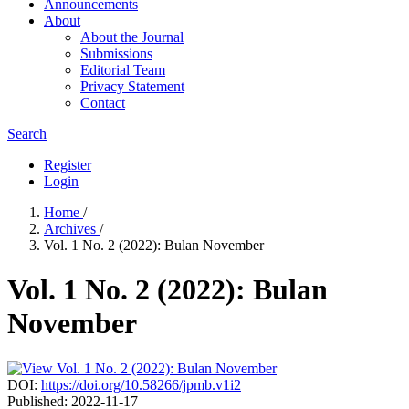
Announcements
About
About the Journal
Submissions
Editorial Team
Privacy Statement
Contact
Search
Register
Login
Home
/
Archives
/
Vol. 1 No. 2 (2022): Bulan November
Vol. 1 No. 2 (2022): Bulan
November
DOI:
https://doi.org/10.58266/jpmb.v1i2
Published:
2022-11-17