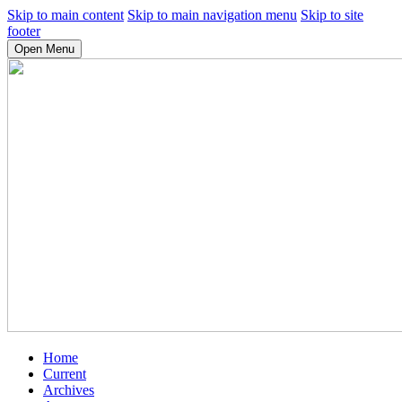
Skip to main content
Skip to main navigation menu
Skip to site
footer
Open Menu
Home
Current
Archives