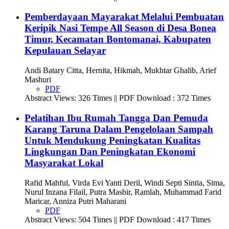
Pemberdayaan Mayarakat Melalui Pembuatan
Keripik Nasi Tempe All Season di Desa Bonea
Timur, Kecamatan Bontomanai, Kabupaten
Kepulauan Selayar
Andi Batary Citta, Hernita, Hikmah, Mukhtar Ghalib, Arief
Mashuri
PDF
Abstract Views: 326 Times || PDF Download : 372 Times
Pelatihan Ibu Rumah Tangga Dan Pemuda
Karang Taruna Dalam Pengelolaan Sampah
Untuk Mendukung Peningkatan Kualitas
Lingkungan Dan Peningkatan Ekonomi
Masyarakat Lokal
Rafid Mahful, Virda Evi Yanti Deril, Windi Septi Sintia, Sima,
Nurul Inzana Filail, Putra Masbir, Ramlah, Muhammad Farid
Maricar, Anniza Putri Maharani
PDF
Abstract Views: 504 Times || PDF Download : 417 Times