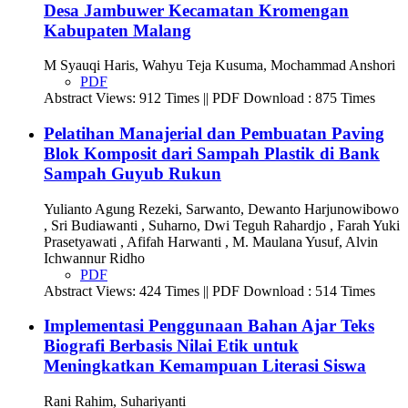
Desa Jambuwer Kecamatan Kromengan
Kabupaten Malang
M Syauqi Haris, Wahyu Teja Kusuma, Mochammad Anshori
PDF
Abstract Views: 912 Times || PDF Download : 875 Times
Pelatihan Manajerial dan Pembuatan Paving
Blok Komposit dari Sampah Plastik di Bank
Sampah Guyub Rukun
Yulianto Agung Rezeki, Sarwanto, Dewanto Harjunowibowo
, Sri Budiawanti , Suharno, Dwi Teguh Rahardjo , Farah Yuki
Prasetyawati , Afifah Harwanti , M. Maulana Yusuf, Alvin
Ichwannur Ridho
PDF
Abstract Views: 424 Times || PDF Download : 514 Times
Implementasi Penggunaan Bahan Ajar Teks
Biografi Berbasis Nilai Etik untuk
Meningkatkan Kemampuan Literasi Siswa
Rani Rahim, Suhariyanti