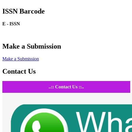
ISSN Barcode
E - ISSN
Make a Submission
Make a Submission
Contact Us
..:: Contact Us ::..