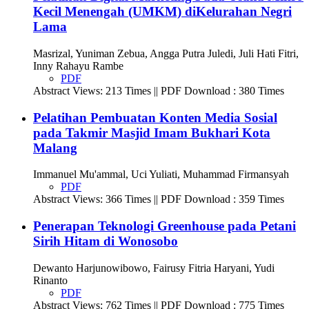
Kecil Menengah (UMKM) diKelurahan Negri
Lama
Masrizal, Yuniman Zebua, Angga Putra Juledi, Juli Hati Fitri,
Inny Rahayu Rambe
PDF
Abstract Views: 213 Times || PDF Download : 380 Times
Pelatihan Pembuatan Konten Media Sosial
pada Takmir Masjid Imam Bukhari Kota
Malang
Immanuel Mu'ammal, Uci Yuliati, Muhammad Firmansyah
PDF
Abstract Views: 366 Times || PDF Download : 359 Times
Penerapan Teknologi Greenhouse pada Petani
Sirih Hitam di Wonosobo
Dewanto Harjunowibowo, Fairusy Fitria Haryani, Yudi
Rinanto
PDF
Abstract Views: 762 Times || PDF Download : 775 Times