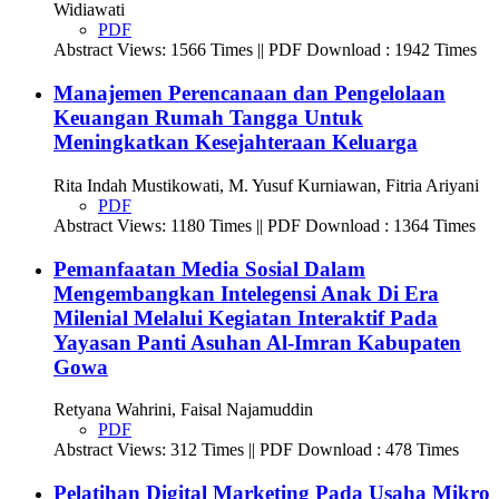
Widiawati
PDF
Abstract Views: 1566 Times || PDF Download : 1942 Times
Manajemen Perencanaan dan Pengelolaan
Keuangan Rumah Tangga Untuk
Meningkatkan Kesejahteraan Keluarga
Rita Indah Mustikowati, M. Yusuf Kurniawan, Fitria Ariyani
PDF
Abstract Views: 1180 Times || PDF Download : 1364 Times
Pemanfaatan Media Sosial Dalam
Mengembangkan Intelegensi Anak Di Era
Milenial Melalui Kegiatan Interaktif Pada
Yayasan Panti Asuhan Al-Imran Kabupaten
Gowa
Retyana Wahrini, Faisal Najamuddin
PDF
Abstract Views: 312 Times || PDF Download : 478 Times
Pelatihan Digital Marketing Pada Usaha Mikro