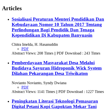
Articles
Sosialisasi Peraturan Menteri Pendidikan Dan
Kebudayaan Nomor 10 Tahun 2017 Tentang
Perlindungan Bagi Pendidik Dan Tenaga
Kependidikan Di Kabupaten Banyuasin
Chitra Imelda, H. Hasanuddin
PDF
Abstract Views: 208 Times || PDF Download : 243 Times
Pemberdayaan Masyarakat Desa Melalui
Budidaya Sayuran Hidroponik Wick System
Dilahan Pekarangan Desa Triwikaton
Novianto Novianto, Syndy Dwiana
PDF
Abstract Views: 1141 Times || PDF Download : 1227 Times
Peningkatan Literasi Teknologi Pemasaran
Digital Petani Kopi Gapoktan Mekar Tani